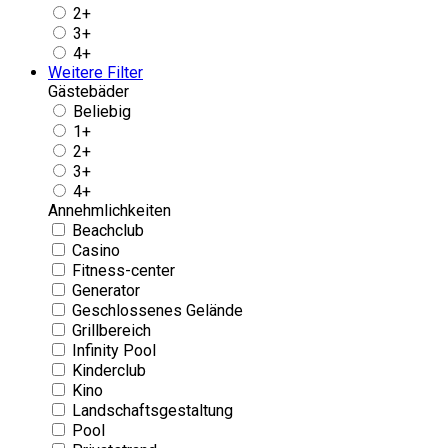
2+
3+
4+
Weitere Filter
Gästebäder
Beliebig
1+
2+
3+
4+
Annehmlichkeiten
Beachclub
Casino
Fitness-center
Generator
Geschlossenes Gelände
Grillbereich
Infinity Pool
Kinderclub
Kino
Landschaftsgestaltung
Pool