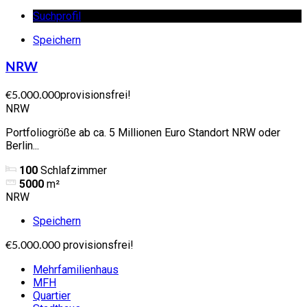
Suchprofil
Speichern
NRW
provisionsfrei!
€5.000.000
NRW
Portfoliogröße ab ca. 5 Millionen Euro Standort NRW oder
Berlin...
100
Schlafzimmer
5000
m²
NRW
Speichern
provisionsfrei!
€5.000.000
Mehrfamilienhaus
MFH
Quartier