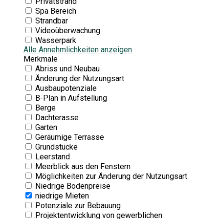
Privatstrand
Spa Bereich
Strandbar
Videoüberwachung
Wasserpark
Alle Annehmlichkeiten anzeigen
Merkmale
Abriss und Neubau
Änderung der Nutzungsart
Ausbaupotenziale
B-Plan in Aufstellung
Berge
Dachterasse
Garten
Geräumige Terrasse
Grundstücke
Leerstand
Meerblick aus den Fenstern
Möglichkeiten zur Änderung der Nutzungsart
Niedrige Bodenpreise
niedrige Mieten
Potenziale zur Bebauung
Projektentwicklung von gewerblichen