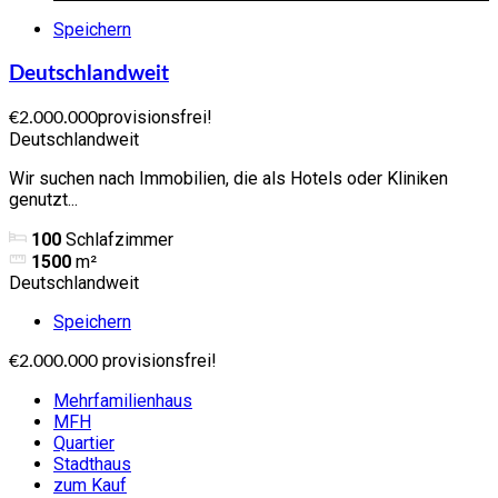
Speichern
Deutschlandweit
provisionsfrei!
€2.000.000
Deutschlandweit
Wir suchen nach Immobilien, die als Hotels oder Kliniken
genutzt...
100
Schlafzimmer
1500
m²
Deutschlandweit
Speichern
provisionsfrei!
€2.000.000
Mehrfamilienhaus
MFH
Quartier
Stadthaus
zum Kauf