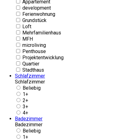
Appartement
development
Ferienwohnung
Grundstück
Loft
Mehrfamilienhaus
MFH
microliving
Penthouse
Projektentwicklung
Quartier
Stadthaus
Schlafzimmer
Schlafzimmer
Beliebig
1+
2+
3+
4+
Badezimmer
Badezimmer
Beliebig
1+